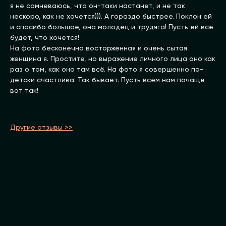
я не сомневаюсь, что он-таки настанет, и не так
нескоро, как не хочется))). А гораздо быстрее. Поклон ей
и спасибо большое, она молодец и трудяга! Пусть ей всё
будет, что хочется!
На фото бесконечно восторженная и очень сытая
женщина я. Простите, но выражение личного лица оно как
раз о том, как оно там всё. На фото я совершенно по-
детски счастлива. Так бывает. Пусть всем нам почаще
вот так!
Другие отзывы >>