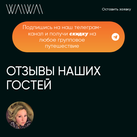
Оставить заявку
Подпишись на наш телеграм-
скидку
канал и получи
на
любое групповое
путешествие
ОТЗЫВЫ НАШИХ
ГОСТЕЙ