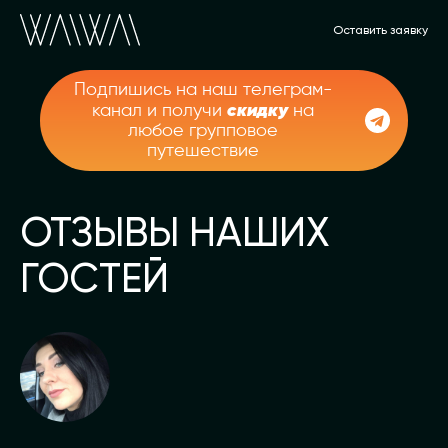
Оставить заявку
Подпишись на наш телеграм-
скидку
канал и получи
на
любое групповое
путешествие
ОТЗЫВЫ НАШИХ
ГОСТЕЙ