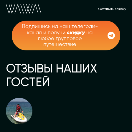
Оставить заявку
Подпишись на наш телеграм-
скидку
канал и получи
на
любое групповое
путешествие
ОТЗЫВЫ НАШИХ
ГОСТЕЙ