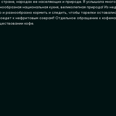
 стране, народах ее населяющих и природе. Я услышала много
ообразная национальная кухня, великолепная природа! Из недос
 и разнообразно кормить и следить, чтобы тарелки оставались
 не поедет к нефритовым озерам!! Отдельное обращение к кофе
уществовании кофе.