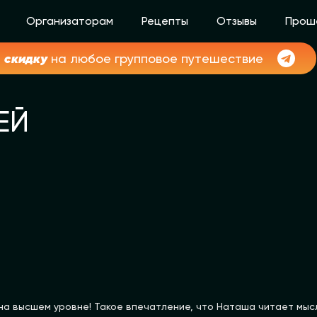
Организаторам
Рецепты
Отзывы
Прош
скидку
и
на любое групповое путешествие
ЕЙ
на высшем уровне! Такое впечатление, что Наташа читает мыс