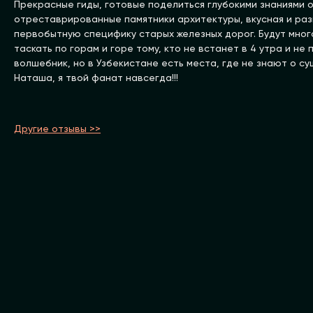
Прекрасные гиды, готовые поделиться глубокими знаниями о
отреставрированные памятники архитектуры, вкусная и разн
первобытную специфику старых железных дорог. Будут много
таскать по горам и горе тому, кто не встанет в 4 утра и
волшебник, но в Узбекистане есть места, где не знают о с
Наташа, я твой фанат навсегда!!!
Другие отзывы >>