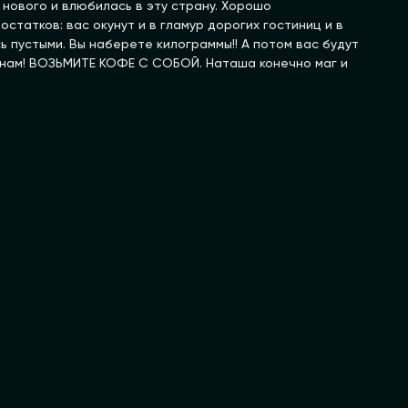
 нового и влюбилась в эту страну. Хорошо
татков: вас окунут и в гламур дорогих гостиниц и в
 пустыми. Вы наберете килограммы!! А потом вас будут
манам! ВОЗЬМИТЕ КОФЕ С СОБОЙ. Наташа конечно маг и